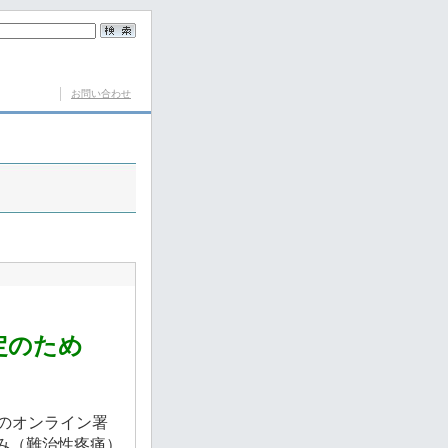
お問い合わせ
定のため
のオンライン署
み（難治性疼痛）