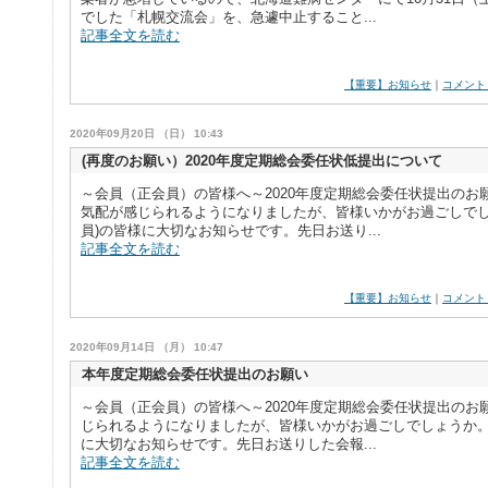
でした「札幌交流会」を、急遽中止すること...
記事全文を読む
【重要】お知らせ
｜
コメント
2020年09月20日 （日） 10:43
(再度のお願い）2020年度定期総会委任状低提出について
～会員（正会員）の皆様へ～2020年度定期総会委任状提出のお
気配が感じられるようになりましたが、皆様いかがお過ごしでしょ
員)の皆様に大切なお知らせです。先日お送り...
記事全文を読む
【重要】お知らせ
｜
コメント
2020年09月14日 （月） 10:47
本年度定期総会委任状提出のお願い
～会員（正会員）の皆様へ～2020年度定期総会委任状提出のお
じられるようになりましたが、皆様いかがお過ごしでしょうか。​
に大切なお知らせです。先日お送りした会報...
記事全文を読む