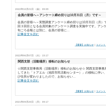
2022年10月21日 （金） 09:09
会員の皆様へ～アンケート締め切りは10月31日（月）です～
会員の皆様へ～実態調査アンケート締め切りは10月31日（月）
回３回目となる会員対象のアンケート調査を実施中です。アンケ
旬ごろ会報とは別に、会員の皆様に...
記事全文を読む
【重要】お知らせ
｜
コメント
2022年06月07日 （火） 15:17
関西支部（活動場所）移転のお知らせ
☆関西支部事務局（活動場所）移転のお知らせ☆ 関西支部事務
してきた「トアエル（池田市民活動センター）」の移転に伴い
び住所が変わりましたので、お知らせい...
記事全文を読む
【重要】お知らせ
｜
コメント
2021年09月20日 （月） 09:17