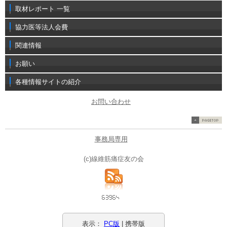
取材レポート 一覧
協力医等法人会費
関連情報
お願い
各種情報サイトの紹介
お問い合わせ
事務局専用
(c)線維筋痛症友の会
表示：
PC版
| 携帯版