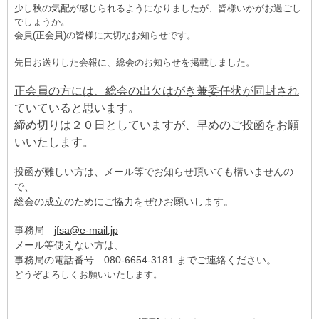
少し秋の気配が感じられるようになりましたが、皆様いかがお過ごし
でしょうか。
​会員(正会員)の皆様に大切なお知らせです。
先日お送りした会報に、総会のお知らせを掲載しました。
正会員の方には、総会の出欠はがき兼委任状が同封され
ていていると思います。
締め切りは２０日としていますが、早めのご投函をお願
いいたします。
投函が難しい方は、メール等でお知らせ頂いても構いませんの
で、
総会の成立のためにご協力をぜひお願いします。
事務局
jfsa@e-mail.jp
​メール等使えない方は、
事務局の電話番号 080-6654-3181 までご連絡ください。
どうぞよろしくお願いいたします。