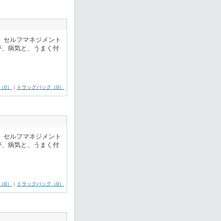
 セルフマネジメント
が、病気と、うまく付
（0）
｜
トラックバック（0）
 セルフマネジメント
が、病気と、うまく付
（0）
｜
トラックバック（0）