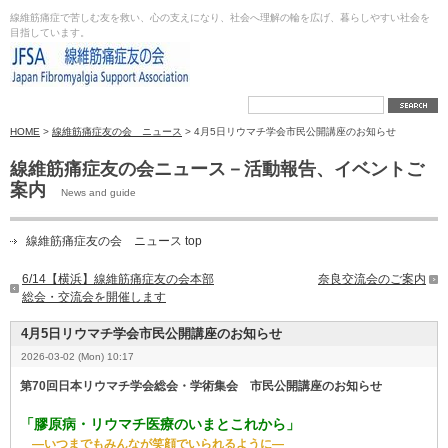
線維筋痛症で苦しむ友を救い、心の支えになり、社会へ理解の輪を広げ、暮らしやすい社会を
目指しています。
HOME
>
線維筋痛症友の会 ニュース
> 4月5日リウマチ学会市民公開講座のお知らせ
線維筋痛症友の会ニュース－活動報告、イベントご
案内
News and guide
線維筋痛症友の会 ニュース top
6/14【横浜】線維筋痛症友の会本部
奈良交流会のご案内
総会・交流会を開催します
4月5日リウマチ学会市民公開講座のお知らせ
2026-03-02 (Mon) 10:17
第70回日本リウマチ学会総会・学術集会 市民公開講座のお知らせ
「膠原病・リウマチ医療のいまとこれから」
―いつまでもみんなが笑顔でいられるように―