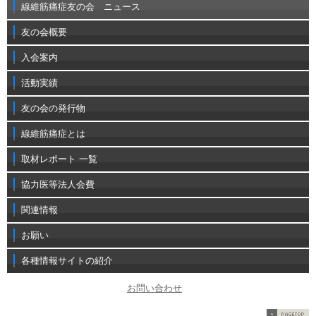
線維筋痛症友の会 ニュース
友の会概要
入会案内
活動実績
友の会の発行物
線維筋痛症とは
取材レポート 一覧
協力医等法人会費
関連情報
お願い
各種情報サイトの紹介
お問い合わせ