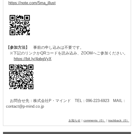
https://note.com/5ma_illust
【参加方法】
事前の申し込みは不要です。
※下記のリンクかQRコードを読み込み、ZOOMへご参加ください。
https://bit.ly/4qbgVyX
お問合せ先：株式会社P・マインド TEL：096-223-6923 MAIL：
contact@p-mind.co.jp
お知らせ
｜
comments（0）
｜
trackback（0）