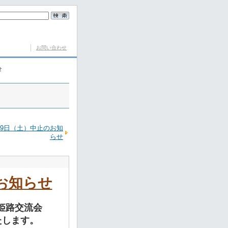
お問い合わせ
せ
19日（土）中止のお知
らせ
お知らせ
姫路交流会
たします。