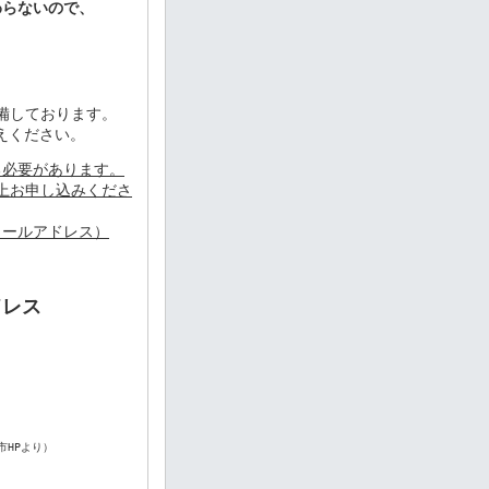
わらないので、
備しております。
えください。
る必要があります。
上お申し込みくださ
メールアドレス）
ドレス
市HPより）