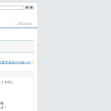
お問い合わせ
広島交流会のお知らせ
月１９日に
開催、
べき！