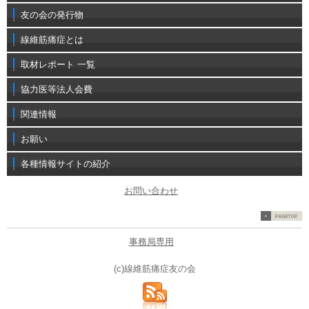
友の会の発行物
線維筋痛症とは
取材レポート 一覧
協力医等法人会費
関連情報
お願い
各種情報サイトの紹介
お問い合わせ
事務局専用
(c)線維筋痛症友の会