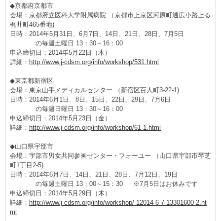
◆京都府京都市
会場：京都府立医科大学附属病院 （京都市上京区河原町通広小路上る
梶井町465番地)
日時：2014年5月31日、6月7日、14日、21日、28日、7月5日
の毎週土曜日 13：30～16：00
申込締切日：2014年5月22日（木）
詳細：
http://www.j-cdsm.org/info/workshop/531.html
◆東京都新宿区
会場：東京山手メディカルセンター （新宿区百人町3-22-1)
日時：2014年6月1日、8日、15日、22日、29日、7月6日
の毎週日曜日 13：30～16：00
申込締切日：2014年5月23日（金）
詳細：
http://www.j-cdsm.org/info/workshop/61-1.html
◆山口県宇部市
会場：宇部市男女共同参画センター・フォーユー （山口県宇部市琴芝
町1丁目2-5)
日時：2014年6月7日、14日、21日、28日、7月12日、19日
の毎週土曜日 13：00～15：30 ※7月5日はお休みです
申込締切日：2014年5月29日（木）
詳細：
http://www.j-cdsm.org/info/workshop/-12014-6-7-13301600-2.ht
ml