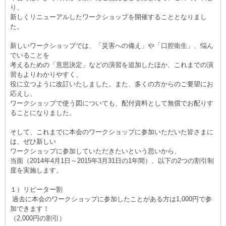
り、
新しくリニューアルしたワークショップを開催することとなりまし
た。
新しいワークショップでは、「災害への備え」や「口腔衛生」、悩ん
でいることを
考えるための「意思決定」などの演習を追加したほか、これまでの演
習もよりわかりやすく、
役に立つように改訂いたしました。また、多くの方からのご要望にお
応えし、
ワークショップで使う図についても、配付資料として無償でお配りす
ることになりました。
そして、これまでに本会のワークショップに参加いただいた皆さまに
は、ぜひ新しい
ワークショップに参加していただきたいという思いから、
当面（2014年4月1日～2015年3月31日の1年間）、以下の2つの割引制
度を実施します。
１）リピーター割
過去に本会のワークショップに参加したことがある方は1,000円で参
加できます！
（2,000円の割引）