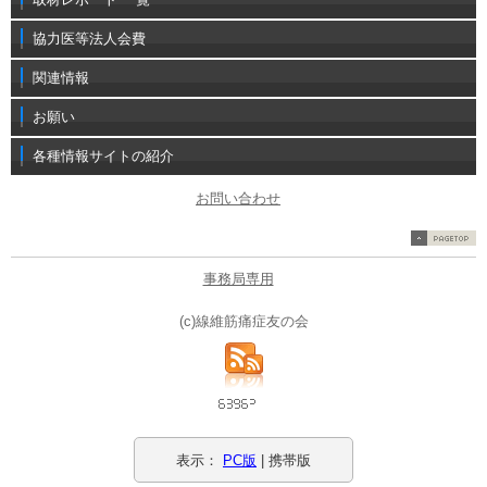
協力医等法人会費
関連情報
お願い
各種情報サイトの紹介
お問い合わせ
事務局専用
(c)線維筋痛症友の会
表示：
PC版
| 携帯版