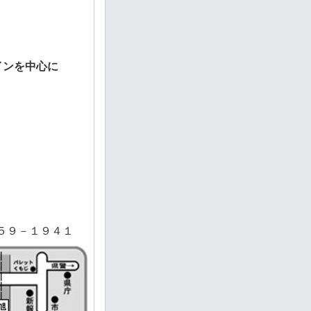
インを中心に
５９－１９４１