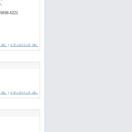
い。
36-5221
（0）
｜
トラックバック（0）
（0）
｜
トラックバック（0）