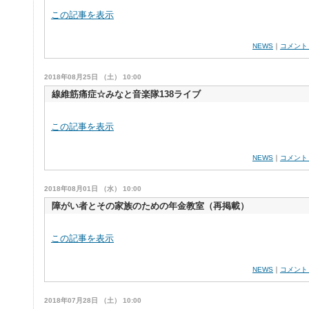
この記事を表示
NEWS
｜
コメント
2018年08月25日 （土） 10:00
線維筋痛症☆みなと音楽隊138ライブ
この記事を表示
NEWS
｜
コメント
2018年08月01日 （水） 10:00
障がい者とその家族のための年金教室（再掲載）
この記事を表示
NEWS
｜
コメント
2018年07月28日 （土） 10:00