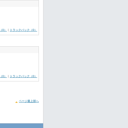
（0）
｜
トラックバック（0）
（0）
｜
トラックバック（0）
ページ最上部へ