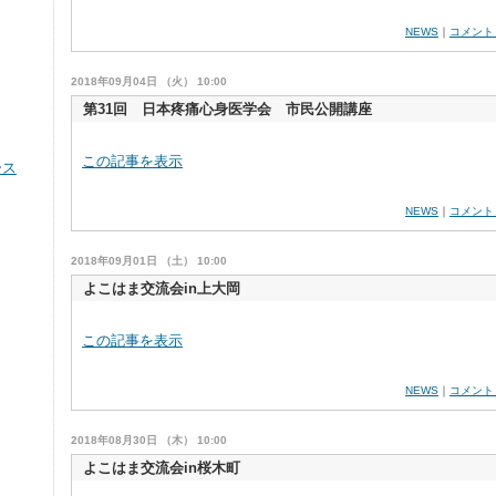
NEWS
｜
コメント
2018年09月04日 （火） 10:00
第31回 日本疼痛心身医学会 市民公開講座
この記事を表示
ース
NEWS
｜
コメント
2018年09月01日 （土） 10:00
よこはま交流会in上大岡
この記事を表示
NEWS
｜
コメント
2018年08月30日 （木） 10:00
よこはま交流会in桜木町