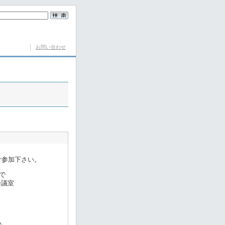
お問い合わせ
ご参加下さい。
で
会議室
。
い。